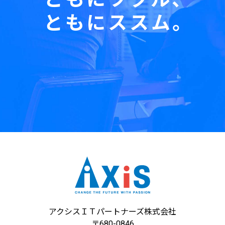
ともにススム。
アクシスＩＴパートナーズ株式会社
〒680-0846