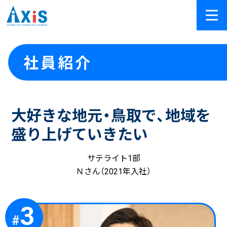
社員紹介
大好きな地元・鳥取で、
地域を
盛り上げていきたい
サテライト1部
Ｎさん（2021年入社）
3
#