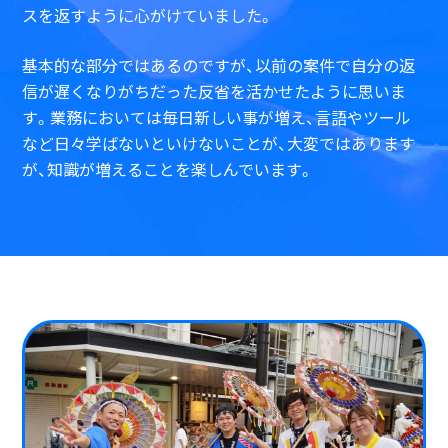
スを返すように心がけていました。
基本的な部分ではあるのですが、以前の案件で自分の返
信が遅くなりがちだった反省を活かせたように思いま
す。業務においては毎日新しい事が増え、言語やツール
など日々学ばないといけないことが、大変ではあります
が、知識が増えることを楽しんでいます。