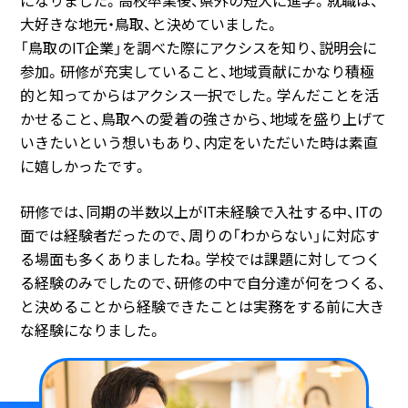
になりました。高校卒業後、県外の短大に進学。就職は、
大好きな地元・鳥取、と決めていました。
「鳥取のIT企業」を調べた際にアクシスを知り、説明会に
参加。研修が充実していること、地域貢献にかなり積極
的と知ってからはアクシス一択でした。学んだことを活
かせること、鳥取への愛着の強さから、地域を盛り上げて
いきたいという想いもあり、内定をいただいた時は素直
に嬉しかったです。
研修では、同期の半数以上がIT未経験で入社する中、ITの
面では経験者だったので、周りの「わからない」に対応す
る場面も多くありましたね。学校では課題に対してつく
る経験のみでしたので、研修の中で自分達が何をつくる、
と決めることから経験できたことは実務をする前に大き
な経験になりました。