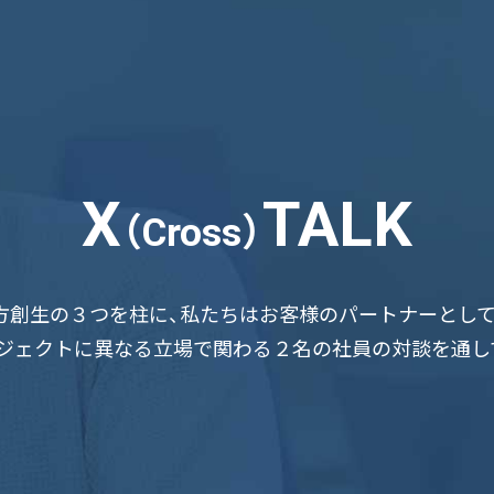
X
TALK
（Cross）
、地方創生の３つを柱に、私たちはお客様のパートナーとし
ジェクトに異なる立場で関わる２名の社員の対談を通し