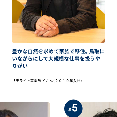
豊かな自然を求めて家族で移住。鳥取に
いながらにして大規模な仕事を扱うや
りがい
サテライト事業部 Ｙさん（２０１９年入社）
5
#