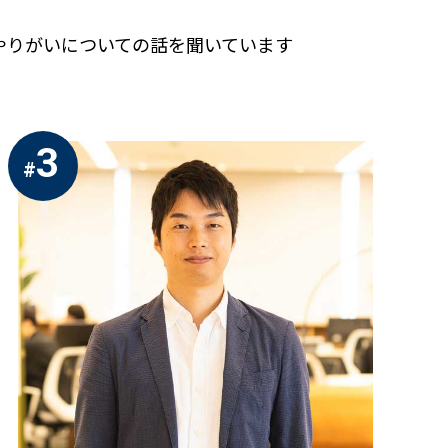
やりがいについての話を聞いています
3
#