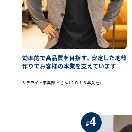
効率的で高品質を目指す。安定した地盤
作りでお客様の本業を支えています
サテライト事業部 Ｙさん（２０１６年入社）
4
#