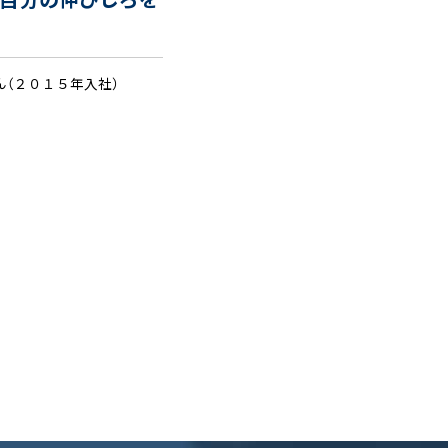
に自分の伸びしろを
ん（２０１５年入社）