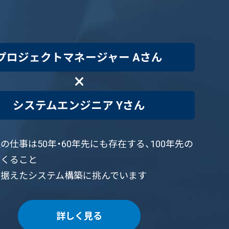
プロジェクトマネージャー Aさん
×
システムエンジニア Yさん
の仕事は50年・60年先にも存在する、100年先の
つくること
見据えたシステム構築に挑んでいます
詳しく見る