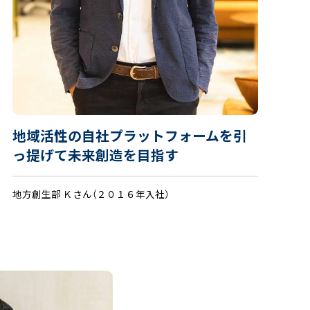
地域活性の自社プラットフォームを引
っ提げて未来創造を目指す
地方創生部 Ｋさん（２０１６年入社）