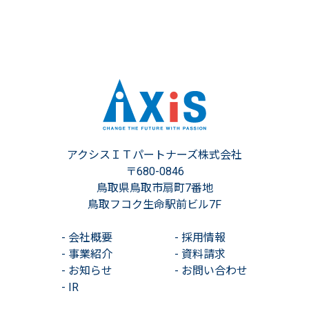
アクシスＩＴパートナーズ株式会社
〒680-0846
鳥取県鳥取市扇町7番地
鳥取フコク生命駅前ビル7F
-
会社概要
-
採用情報
-
事業紹介
-
資料請求
-
お知らせ
-
お問い合わせ
-
IR