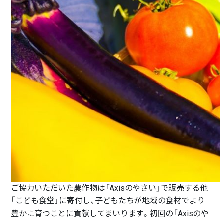
ご協力いただいた農作物は「Axisのやさい」で販売する他
「こども食堂」に寄付し、子どもたちが地域の食材でより
豊かに育つことに貢献してまいります。初回の「Axisのや