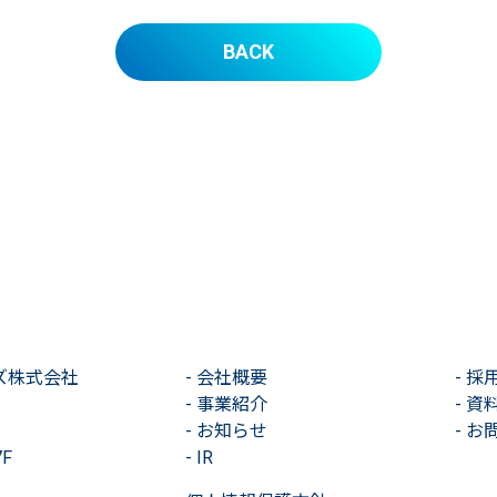
BACK
ズ株式会社
-
会社概要
-
採
-
事業紹介
-
資
-
お知らせ
-
お
F
-
IR