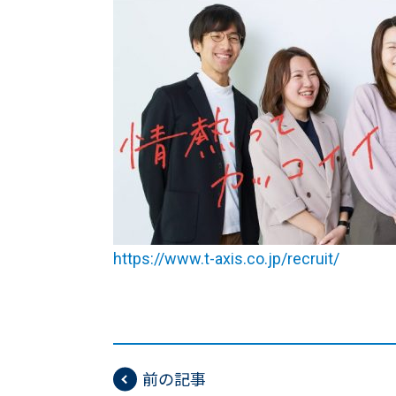
https://www.t-axis.co.jp/recruit/
前の記事