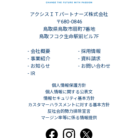
アクシスＩＴパートナーズ株式会社
〒680-0846
鳥取県鳥取市扇町7番地
鳥取フコク生命駅前ビル7F
-
会社概要
-
採用情報
-
事業紹介
-
資料請求
-
お知らせ
-
お問い合わせ
-
IR
個人情報保護方針
個人情報に関する公表文
情報セキュリティ基本方針
カスタマーハラスメントに対する基本方針
反社会的勢力排除宣言
マージン率等に係る情報提供