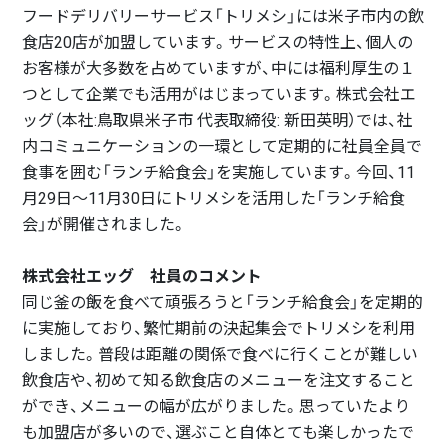
フードデリバリーサービス「トリメシ」には米子市内の飲
食店20店が加盟しています。サービスの特性上、個人の
お客様が大多数を占めていますが、中には福利厚生の１
つとして企業でも活用がはじまっています。株式会社エ
ッグ（本社:鳥取県米子市 代表取締役: 新田英明）では、社
内コミュニケーションの一環として定期的に社員全員で
食事を囲む「ランチ給食会」を実施しています。今回、11
月29日～11月30日にトリメシを活用した「ランチ給食
会」が開催されました。
株式会社エッグ 社員のコメント
同じ釜の飯を食べて頑張ろうと「ランチ給食会」を定期的
に実施しており、繁忙期前の決起集会でトリメシを利用
しました。普段は距離の関係で食べに行くことが難しい
飲食店や、初めて知る飲食店のメニューを注文すること
ができ、メニューの幅が広がりました。思っていたより
も加盟店が多いので、選ぶこと自体とても楽しかったで