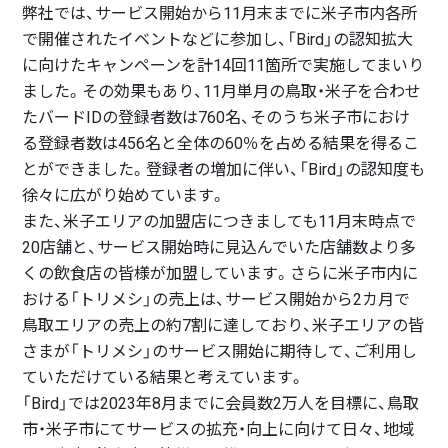
弊社では、サービス開始から11月末までに米子市内各所
で開催されたイベントなどに参加し、「Bird」の認知拡大
に向けたキャンペーンを計14回11箇所で実施してまいり
ました。その効果もあり、11月単月の鳥取・米子を合わせ
たバードIDの登録者数は760名、そのうち米子市におけ
る登録者数は456名と全体の60％を占める結果を得るこ
とができました。登録者の増加に伴い、「Bird」の認知度も
徐々に広がり始めています。
また、米子エリアの加盟店につきましても11月末時点で
20店舗と、サービス開始時に見込んでいた店舗数より多
くの飲食店の皆様が加盟しています。さらに米子市内に
おける「トリメシ」の売上は、サービス開始から2カ月で
鳥取エリアの売上の約7割に達しており、米子エリアの皆
さまが「トリメシ」のサービス開始に期待して、ご利用し
ていただけている結果と考えています。
「Bird」では2023年8月までに会員数2万人を目標に、鳥取
市・米子市にてサービスの拡充・向上に向けて日々、地域