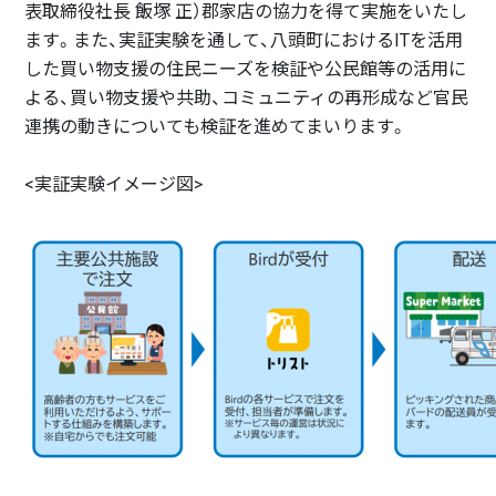
表取締役社長 飯塚 正）郡家店の協力を得て実施をいたし
ます。また、実証実験を通して、八頭町におけるITを活用
した買い物支援の住民ニーズを検証や公民館等の活用に
よる、買い物支援や共助、コミュニティの再形成など官民
連携の動きについても検証を進めてまいります。
<実証実験イメージ図>