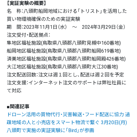
【実証実験の概要】
名 称：八頭町船岡地域における「トリスト」を活用した
買い物環境確保のための実証実験
期 間：2023年11月1日（水） ～ 2024年3月29日（金）
注文受付・配送拠点：
隼地区福祉施設(鳥取県八頭郡八頭町見槻中160番地)
船岡地区福祉施設(鳥取県八頭郡八頭町船岡619番地)
済美地区福祉施設(鳥取県八頭郡八頭町船岡殿426番地)
大江地区福祉施設(鳥取県八頭郡八頭町大江30番地)
注文配送回数：注文は週１回とし、配送は週２回を予定
注文支援：インターネット注文のサポートは弊社社員に
て対応
■関連記事
ドローン活用の買物代行・災害輸送・フード配送に協力 過
疎地域の人と小売店をスマート物流で繋ぐ 3月20日(月)
八頭町で実施の実証実験に「Bird」が参画