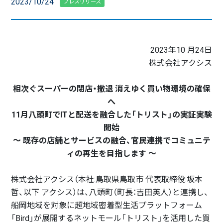
2023/10/24
プレスリリース
2023年10 月24日
株式会社アクシス
相次ぐスーパーの閉店・撤退 消えゆく買い物環境の確保
へ
11月八頭町でITと配送を融合した「トリスト」の実証実験
開始
～ 既存の店舗とサービスの融合、官民連携でコミュニテ
ィの再生を目指します ～
株式会社アクシス（本社:鳥取県鳥取市 代表取締役:坂本
哲、以下 アクシス）は、八頭町（町長：吉田英人）と連携し、
船岡地域を対象に超地域密着型生活プラットフォーム
「Bird」が展開するネットモール「トリスト」を活用した買