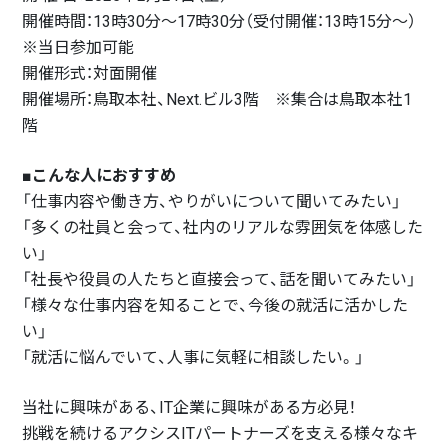
開催時間：13時30分～17時30分（受付開催：13時15分～）
※当日参加可能
開催形式：対面開催
開催場所：鳥取本社、Next.ビル3階 ※集合は鳥取本社1
階
■こんな人におすすめ
「仕事内容や働き方、やりがいについて聞いてみたい」
「多くの社員と会って、社内のリアルな雰囲気を体感した
い」
「社長や役員の人たちと直接会って、話を聞いてみたい」
「様々な仕事内容を知ることで、今後の就活に活かした
い」
「就活に悩んでいて、人事に気軽に相談したい。」
当社に興味がある、IT企業に興味がある方必見！
挑戦を続けるアクシスITパートナーズを支える様々なキ