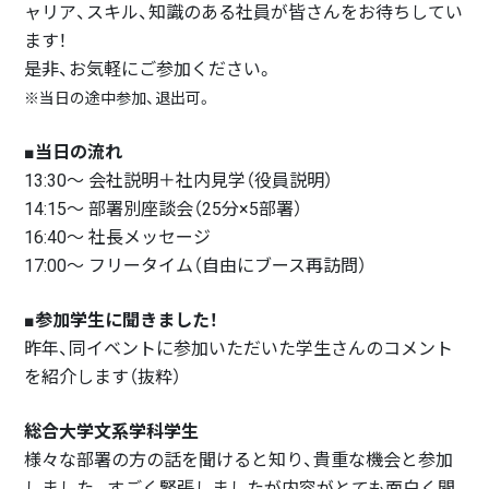
ャリア、スキル、知識のある社員が皆さんをお待ちしてい
ます！
是非、お気軽にご参加ください。
※当日の途中参加、退出可。
■当日の流れ
13:30～ 会社説明＋社内見学（役員説明）
14:15～ 部署別座談会（25分×5部署）
16:40～ 社長メッセージ
17:00～ フリータイム（自由にブース再訪問）
■参加学生に聞きました！
昨年、同イベントに参加いただいた学生さんのコメント
を紹介します（抜粋）
総合大学文系学科学生
様々な部署の方の話を聞けると知り、貴重な機会と参加
しました。すごく緊張しましたが内容がとても面白く聞