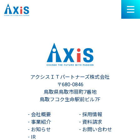
アクシスＩＴパートナーズ株式会社
〒680-0846
鳥取県鳥取市扇町7番地
鳥取フコク生命駅前ビル7F
-
会社概要
-
採用情報
-
事業紹介
-
資料請求
-
お知らせ
-
お問い合わせ
-
IR