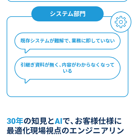
システム部門
既存システムが難解で、
業務に即していない
引継ぎ資料が無く、
内容がわからなくなって
いる
30年
の知見と
AI
で、お客様仕様に
最適化
現場視点のエンジニアリン