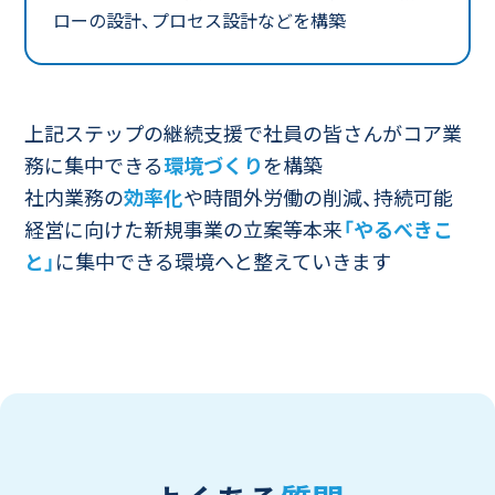
ローの設計、プロセス設計などを構築
上記ステップの継続支援で社員の皆さんがコア業
務に集中できる
環境づくり
を構築
社内業務の
効率化
や時間外労働の削減、持続可能
経営に向けた新規事業の立案等
本来
「やるべきこ
と」
に集中できる環境へと整えていきます