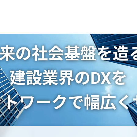
来の社会基盤を造
建設業界のDXを
ットワークで
幅広く