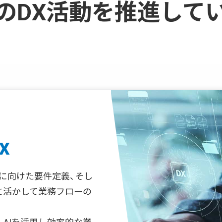
のDX活動を推進して
X
に向けた要件定義、そし
に活かして業務フローの