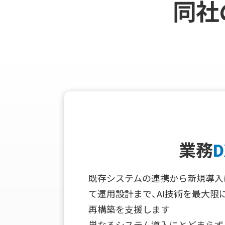
同社
業務
D
既存システムの連携から新規導入
て運用設計まで、AI技術を最大限
再構築を支援します