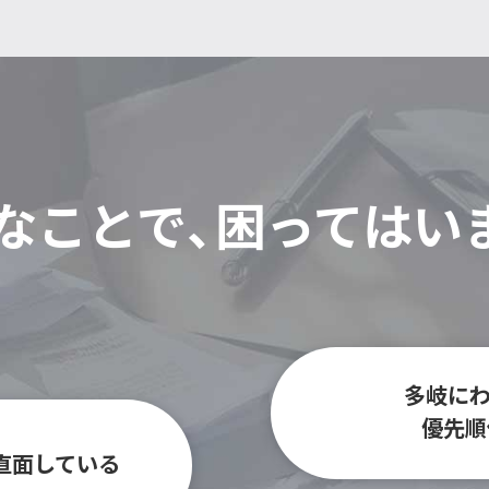
なことで、
困ってはい
多岐にわ
優先順
直面している