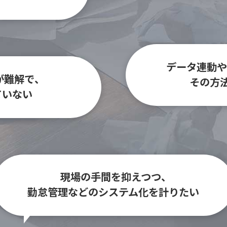
データ連動や
が難解で、
その方
ていない
現場の手間を抑えつつ、
勤怠管理などのシステム化を計りたい