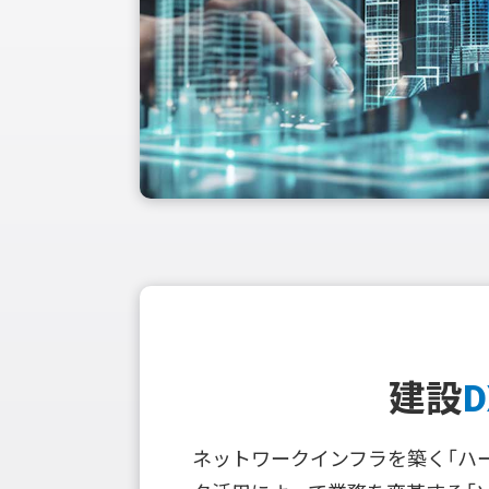
建設
D
ネットワークインフラを築く「ハ