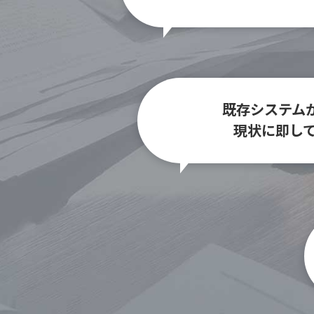
既存システム
現状に即し