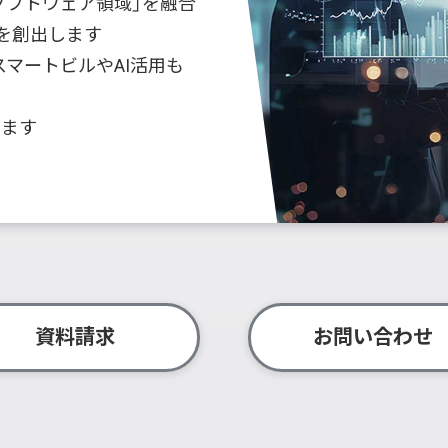
ソフトウェア領域」を融合
を創出します
マートビルやAI活用も
します
資料請求
お問い合わせ