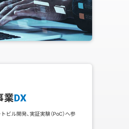
事業
DX
ートビル開発、実証実験（PoC）へ参