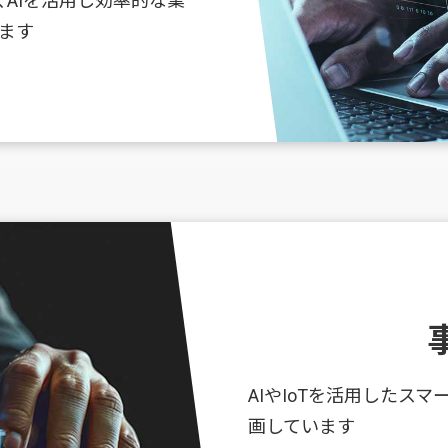
AIを活用し効率的な業
ます
AIやIoTを活用したスマ
画しています