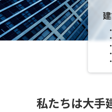
建
私たちは大手