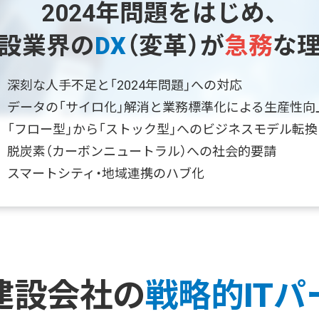
2024年問題をはじめ、
設業界の
DX
（変革）が
急務
な
深刻な人手不足と「2024年問題」への対応
データの「サイロ化」解消と業務標準化による生産性向
「フロー型」から「ストック型」へのビジネスモデル転換
脱炭素（カーボンニュートラル）への社会的要請
スマートシティ・地域連携のハブ化
建設会社の
戦略的IT