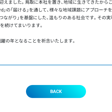
を迎えました。鳥取に本社を置き、地域に生きてきたから
ird」の「届ける」を通して、様々な地域課題にアプローチ
つながり」を基盤にした、温もりのある社会です。その実
戦を続けてまいります。
飛躍の年となることを祈念いたします。
BACK