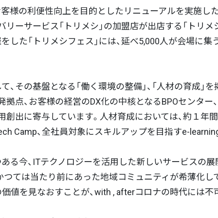
お客様の利便性向上を目的としたリニューアルを実施し
バリーサービス「トリメシ」の加盟店が出店する「トリメシ
した「トリメシフェス」には、延べ5,000人が会場に
て、その基盤となる「働く環境の整備」、「人材の育成」を
拠点、お客様の経営のDX化の中核となるBPOセンター、さ
用創出に寄与しています。人材育成においては、約１年
 Camp、全社員対象にスキルアップを目指すe-learn
ある今、ITテクノロジーを活用した新しいサービスの展
かつては当たり前にあった地域コミュニティが希薄化し
値を見なおすことが、with , afterコロナの時代には