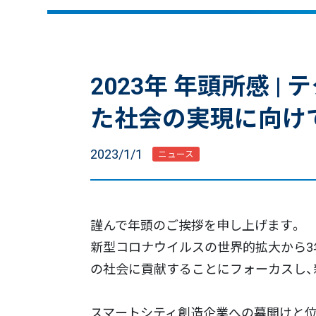
2023年 年頭所感
た社会の実現に向け
2023/1/1
ニュース
謹んで年頭のご挨拶を申し上げます。
新型コロナウイルスの世界的拡大から3
の社会に貢献することにフォーカスし、
スマートシティ創造企業への幕開けと位置