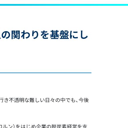
と人の関わりを基盤にし
行き不透明な難しい日々の中でも、今後
エコルン）をはじめ企業の脱炭素経営を支