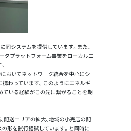
0社に同システムを提供しています。また、
データプラットフォーム事業をローカルエ
す。
野においてネットワーク統合を中心にシ
に携わっています。このようにエネルギ
めている経験がこの先に繋がることを期
充、配送エリアの拡大、地域の小売店の配
スの形を試行錯誤しています。と同時に