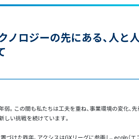
 | テクノロジーの先にある、人
て
年弱。この間も私たちは工夫を重ね、事業環境の変化、先
新しい挑戦を続けています。
づけた昨年、アクシスはGXリーグに参画し、ecoln（