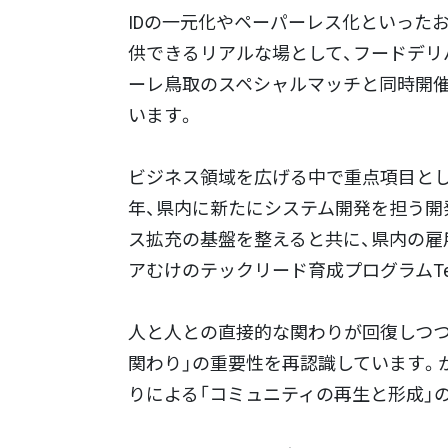
IDの一元化やペーパーレス化といった
供できるリアルな場として、フードデリ
ーレ鳥取のスペシャルマッチと同時開催を
います。
ビジネス領域を広げる中で重点項目とし
年、県内に新たにシステム開発を担う開発
ス拡充の基盤を整えると共に、県内の雇
アむけのテックリード育成プログラムTech
人と人との直接的な関わりが回復しつつ
関わり」の重要性を再認識しています。
りによる「コミュニティの再生と形成」の価