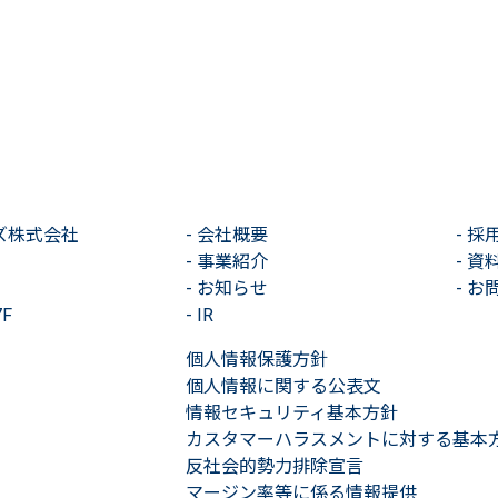
ズ株式会社
-
会社概要
-
採
-
事業紹介
-
資
-
お知らせ
-
お
F
-
IR
個人情報保護方針
個人情報に関する公表文
情報セキュリティ基本方針
カスタマーハラスメントに対する基本
反社会的勢力排除宣言
マージン率等に係る情報提供