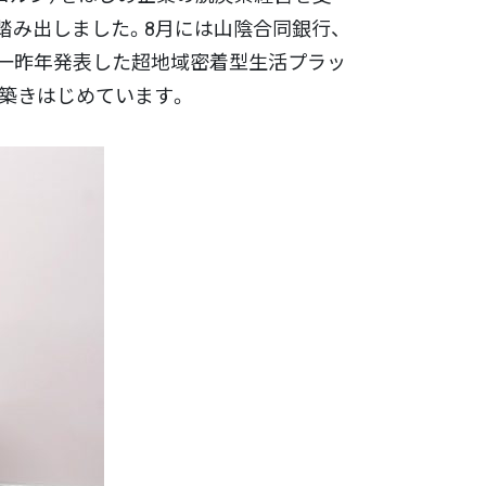
踏み出しました。8月には山陰合同銀行、
は一昨年発表した超地域密着型生活プラッ
を築きはじめています。