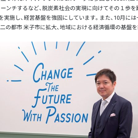
ーンチするなど、脱炭素社会の実現に向けてその１歩を
を実施し、経営基盤を強固にしています。また、10月に
県第二の都市 米子市に拡大、地域における経済循環の基盤