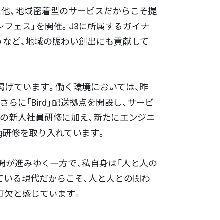
た他、地域密着型のサービスだからこそ提
フェス」を開催。J3に所属するガイナ
集うなど、地域の賑わい創出にも貢献して
掲げています。働く環境においては、昨
らに「Bird」配送拠点を開設し、サービ
間の新人社員研修に加え、新たにエンジニ
ing研修を取り入れています。
開が進みゆく一方で、私自身は「人と人の
ている現代だからこそ、人と人との関わ
不可欠と感じています。