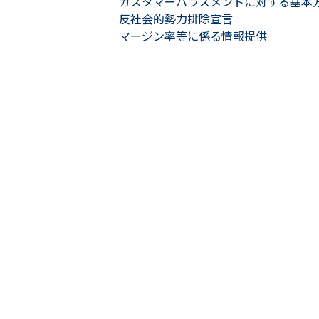
カスタマーハラスメントに対する基本
反社会的勢力排除宣言
マージン率等に係る情報提供