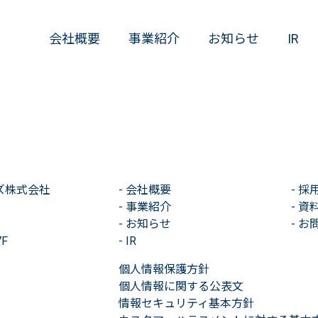
会社概要
事業紹介
お知らせ
IR
ズ株式会社
-
会社概要
-
採
-
事業紹介
-
資
-
お知らせ
-
お
F
-
IR
個人情報保護方針
個人情報に関する公表文
情報セキュリティ基本方針