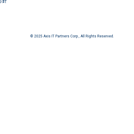
方針
© 2025 Axis IT Partners Corp., All Rights Reserved.