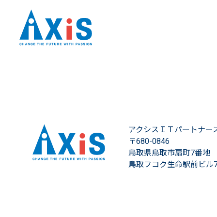
アクシスＩＴパートナー
〒680-0846
鳥取県鳥取市扇町7番地
鳥取フコク生命駅前ビル7